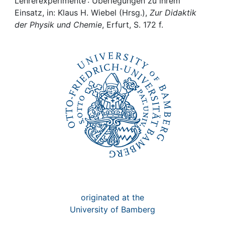
Awards
Lehrerexperimente : Überlegungen zu ihrem
Einsatz, in: Klaus H. Wiebel (Hrsg.),
Zur Didaktik
der Physik und Chemie
, Erfurt, S. 172 f.
My FIS
Help
originated at the
University of Bamberg