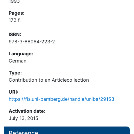
1993
Pages:
172 f.
ISBN:
978-3-88064-223-2
Language:
German
Type:
Contribution to an Articlecollection
URI:
https://fis.uni-bamberg.de/handle/uniba/29153
Activation date:
July 13, 2015
Reference