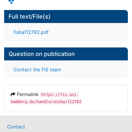
Full text/File(s)
fisba112782.pdf
Question on publication
Contact the FIS team
Permalink
https://fis.uni-
bamberg.de/handle/uniba/112782
Contact