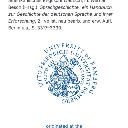
Awards
amerikanisches Englisch/ Deutsch, in: Werner
Besch (Hrsg.),
Sprachgeschichte : ein Handbuch
zur Geschichte der deutschen Sprache und ihrer
My FIS
Erforschung
, 2., vollst. neu bearb. und erw. Aufl.
Berlin u.a., S. 3317–3330.
Help
originated at the