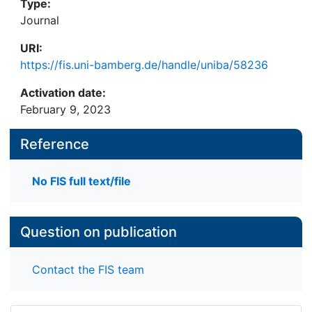
Type:
Journal
URI:
https://fis.uni-bamberg.de/handle/uniba/58236
Activation date:
February 9, 2023
Reference
No FIS full text/file
Question on publication
Contact the FIS team