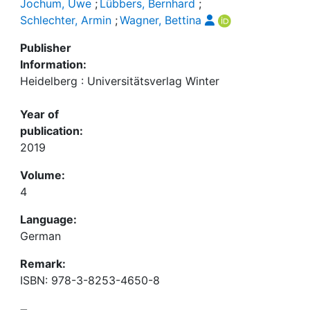
Jochum, Uwe
;
Lübbers, Bernhard
;
Schlechter, Armin
;
Wagner, Bettina
Publisher
Information:
Heidelberg : Universitätsverlag Winter
Year of
publication:
2019
Volume:
4
Language:
German
Remark:
ISBN: 978-3-8253-4650-8