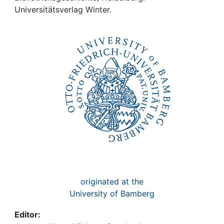
Awards
Universitätsverlag Winter.
My FIS
Help
originated at the
University of Bamberg
Editor: