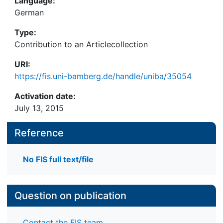
Language:
German
Type:
Contribution to an Articlecollection
URI:
https://fis.uni-bamberg.de/handle/uniba/35054
Activation date:
July 13, 2015
Reference
No FIS full text/file
Question on publication
Contact the FIS team