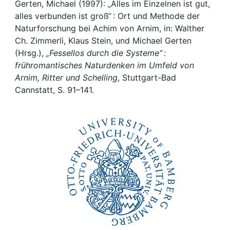
Awards
Gerten, Michael (1997): „Alles im Einzelnen ist gut,
alles verbunden ist groß“ : Ort und Methode der
My FIS
Naturforschung bei Achim von Arnim, in: Walther
Ch. Zimmerli, Klaus Stein, und Michael Gerten
(Hrsg.),
„Fessellos durch die Systeme“ :
Help
frühromantisches Naturdenken im Umfeld von
Arnim, Ritter und Schelling
, Stuttgart-Bad
Cannstatt, S. 91–141.