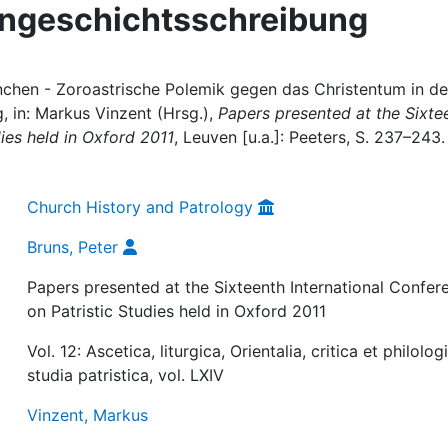
ngeschichtsschreibung
nchen - Zoroastrische Polemik gegen das Christentum in de
 in: Markus Vinzent (Hrsg.),
Papers presented at the Sixte
dies held in Oxford 2011
, Leuven [u.a.]: Peeters, S. 237–243.
Church History and Patrology
Bruns, Peter
Papers presented at the Sixteenth International Confer
on Patristic Studies held in Oxford 2011
Vol. 12: Ascetica, liturgica, Orientalia, critica et philolog
studia patristica, vol. LXIV
Vinzent, Markus