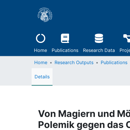
Home
Publications
Research Data
Proj
Home
Research Outputs
Publications
Details
Von Magiern und Mö
Polemik gegen das C