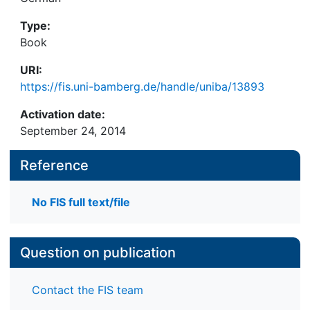
Type:
Book
URI:
https://fis.uni-bamberg.de/handle/uniba/13893
Activation date:
September 24, 2014
Reference
No FIS full text/file
Question on publication
Contact the FIS team