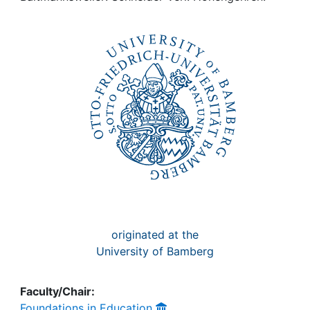
Awards
My FIS
Help
originated at the
University of Bamberg
Faculty/Chair:
Foundations in Education