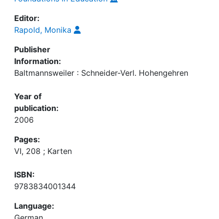
Editor:
Rapold, Monika
Publisher
Information:
Baltmannsweiler : Schneider-Verl. Hohengehren
Year of
publication:
2006
Pages:
VI, 208 ; Karten
ISBN:
9783834001344
Language:
German