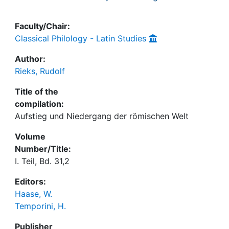
Faculty/Chair:
Classical Philology - Latin Studies
Author:
Rieks, Rudolf
Title of the
compilation:
Aufstieg und Niedergang der römischen Welt
Volume
Number/Title:
I. Teil, Bd. 31,2
Editors:
Haase, W.
Temporini, H.
Publisher