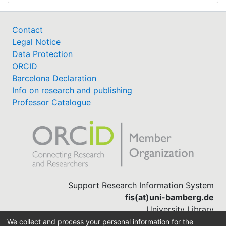
Contact
Legal Notice
Data Protection
ORCID
Barcelona Declaration
Info on research and publishing
Professor Catalogue
Support Research Information System
fis(at)uni-bamberg.de
University Library
(0951) 863-1568
We collect and process your personal information for the