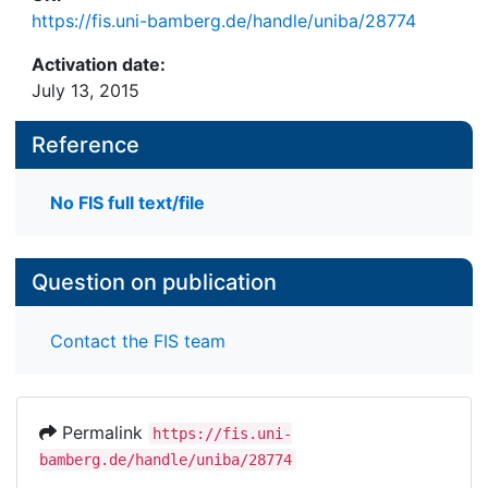
https://fis.uni-bamberg.de/handle/uniba/28774
Activation date:
July 13, 2015
Reference
No FIS full text/file
Question on publication
Contact the FIS team
Permalink
https://fis.uni-
bamberg.de/handle/uniba/28774