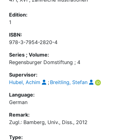
Edition:
1
ISBN:
978-3-7954-2820-4
Series ; Volume:
Regensburger Domstiftung ; 4
Supervisor:
Hubel, Achim
;
Breitling, Stefan
Language:
German
Remark:
Zugl.: Bamberg, Univ., Diss., 2012
Type: