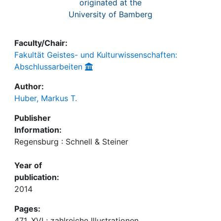
originated at the
University of Bamberg
Faculty/Chair:
Fakultät Geistes- und Kulturwissenschaften:
Abschlussarbeiten
Author:
Huber, Markus T.
Publisher
Information:
Regensburg : Schnell & Steiner
Year of
publication:
2014
Pages:
471, XVI ; zahlreiche Illustrationen