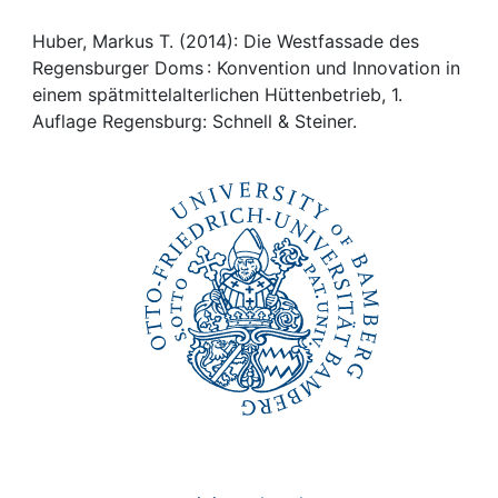
Awards
Huber, Markus T. (2014): Die Westfassade des
My FIS
Regensburger Doms : Konvention und Innovation in
einem spätmittelalterlichen Hüttenbetrieb, 1.
Help
Auflage Regensburg: Schnell & Steiner.