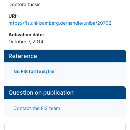
Doctoralthesis
URI:
https://fis.uni-bamberg.de/handle/uniba/20792
Activation date:
October 7, 2014
Reference
No FIS full text/file
Question on publication
Contact the FIS team