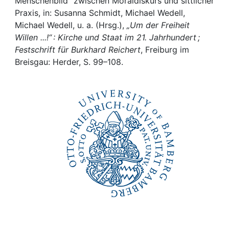
Awards
Menschenbild“ zwischen Moraldiskurs und sittlicher
Praxis, in: Susanna Schmidt, Michael Wedell,
Michael Wedell, u. a. (Hrsg.),
„Um der Freiheit
My FIS
Willen ...!“ : Kirche und Staat im 21. Jahrhundert ;
Festschrift für Burkhard Reichert
, Freiburg im
Help
Breisgau: Herder, S. 99–108.