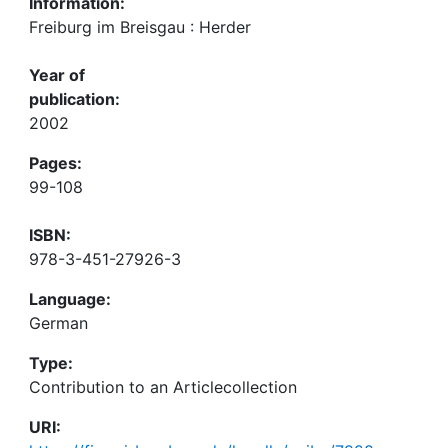
Information:
Freiburg im Breisgau : Herder
Year of
publication:
2002
Pages:
99-108
ISBN:
978-3-451-27926-3
Language:
German
Type:
Contribution to an Articlecollection
URI: