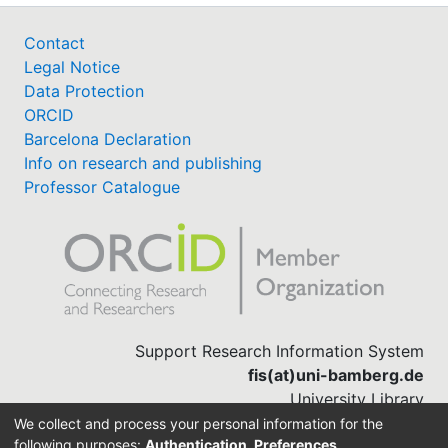
Contact
Legal Notice
Data Protection
ORCID
Barcelona Declaration
Info on research and publishing
Professor Catalogue
Support Research Information System
fis(at)uni-bamberg.de
University Library
(0951) 863-1568
We collect and process your personal information for the
following purposes:
Authentication, Preferences,