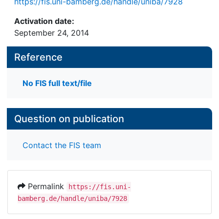
https://fis.uni-bamberg.de/handle/uniba/7928
Activation date:
September 24, 2014
Reference
No FIS full text/file
Question on publication
Contact the FIS team
Permalink
https://fis.uni-
bamberg.de/handle/uniba/7928