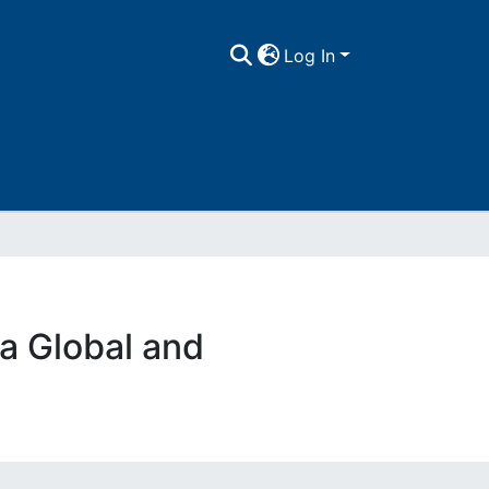
Log In
a Global and