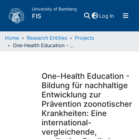
University of Bamberg
(current)
FIS
Log In
Home
Home
Research Entities
Projects
One-Health Education - Bildung für nachhaltige Entwicklung zur Prävention zoonotischer Krankheiten: Eine international-vergleichende, qualitative Studie in Kolumbien, Malawi und Ruanda
Publications
Research Data
One-Health Education -
Bildung für nachhaltige
Projects
Entwicklung zur
Prävention zoonotischer
People
Krankheiten: Eine
international-
Institutions
vergleichende,