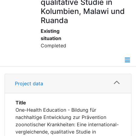
Awards
qualitative Studie in
Kolumbien, Malawi und
My FIS
Ruanda
Existing
Help
situation
Completed
Details
Project data
Grants
Title
One-Health Education - Bildung für
nachhaltige Entwicklung zur Prävention
zoonotischer Krankheiten: Eine international-
vergleichende, qualitative Studie in