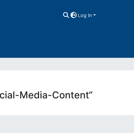
Log In
cial-Media-Content“