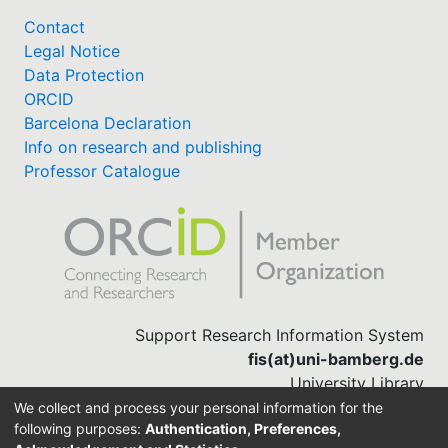
Contact
Legal Notice
Data Protection
ORCID
Barcelona Declaration
Info on research and publishing
Professor Catalogue
Support Research Information System
fis(at)uni-bamberg.de
University Library
(0951) 863-1568
We collect and process your personal information for the
following purposes:
Authentication, Preferences,