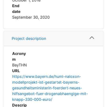
October 1, 2018
End
date
September 30, 2020
Project description
Acrony
m
BayTHN
URL
https://www.bayern.de/huml-naloxon-
modellprojekt-ist-gestartet-bayerns-
gesundheitsministerin-foerdert-neues-
hilfsangebot-fuer-drogenabhaengige-mit-
knapp-330-000-euro/
Descrip