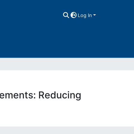
Log In
vements: Reducing