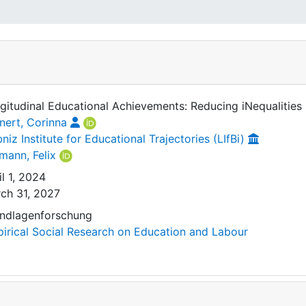
gitudinal Educational Achievements: Reducing iNequalities
inert, Corinna
bniz Institute for Educational Trajectories (LIfBi)
tmann, Felix
il 1, 2024
ch 31, 2027
ndlagenforschung
irical Social Research on Education and Labour