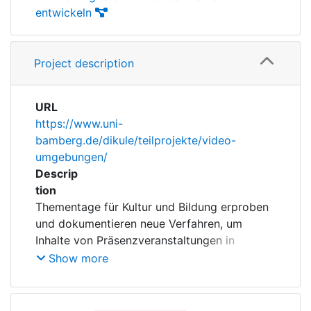
entwickeln
Project description
URL
https://www.uni-
bamberg.de/dikule/teilprojekte/video-
umgebungen/
Descrip
tion
Thementage für Kultur und Bildung erproben
und dokumentieren neue Verfahren, um
Inhalte von Präsenzveranstaltungen in
(asynchrone) Online-Formate didaktisch
Show more
sinnvoll zu überführen.