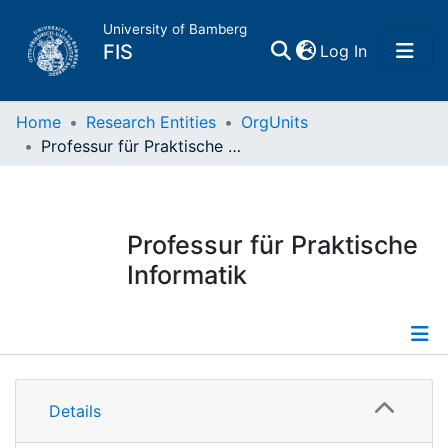
University of Bamberg
(current)
FIS
Log In
Home
Home
Research Entities
OrgUnits
Professur für Praktische Informatik
Publications
Research Data
Professur für Praktische
Informatik
Projects
People
Information
Institutions
Details