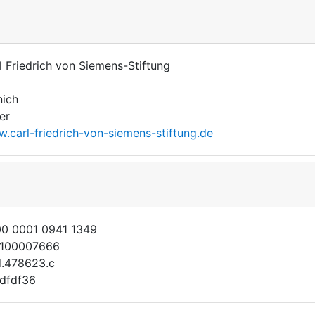
l Friedrich von Siemens-Stiftung
ich
er
.carl-friedrich-von-siemens-stiftung.de
0 0001 0941 1349
1100007666
d.478623.c
dfdf36