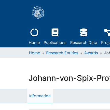
Home
Publications
Research Data
Proj
Home
Research Entities
Awards
Johann-von-Spix-Pro
Information