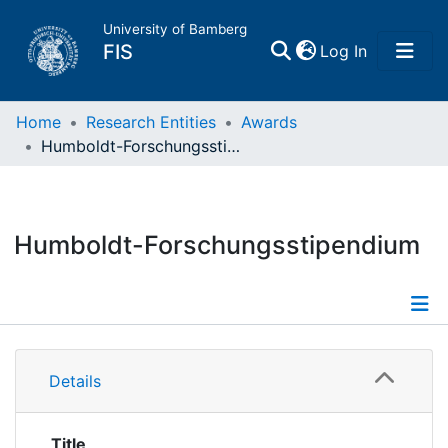
University of Bamberg
(current)
FIS
Log In
Home
Home
Research Entities
Awards
Humboldt-Forschungsstipendium
Publications
Research Data
Humboldt-Forschungsstipendium
Projects
People
Information
Details
Institutions
Title