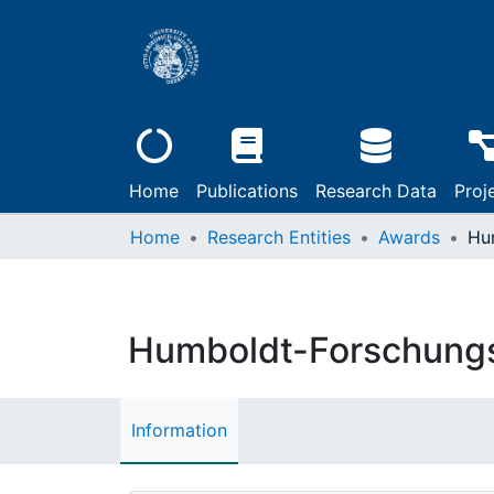
Home
Publications
Research Data
Proj
Home
Research Entities
Awards
Humboldt-Forschung
Information