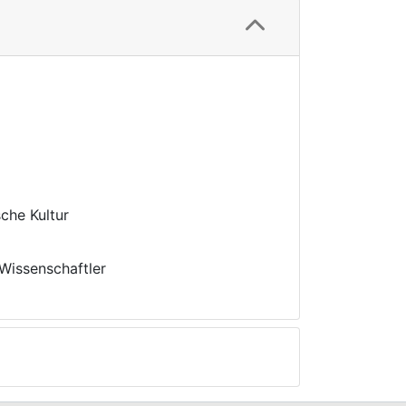
 English Actors in the Holy Roman
Wissenschaftler