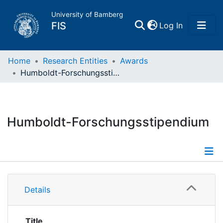
University of Bamberg
(current)
FIS
Log In
Home
Home
Research Entities
Awards
Humboldt-Forschungsstipendium
Publications
Research Data
Humboldt-Forschungsstipendium
Projects
People
Information
Details
Institutions
Title