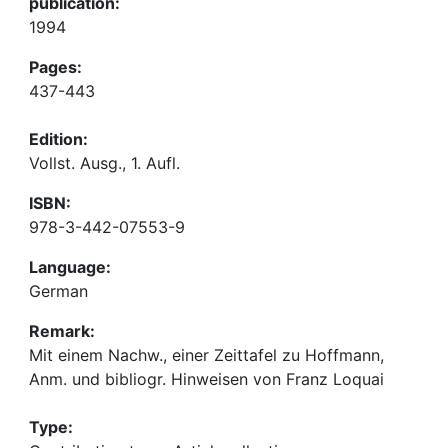
publication:
1994
Pages:
437-443
Edition:
Vollst. Ausg., 1. Aufl.
ISBN:
978-3-442-07553-9
Language:
German
Remark:
Mit einem Nachw., einer Zeittafel zu Hoffmann,
Anm. und bibliogr. Hinweisen von Franz Loquai
Type: