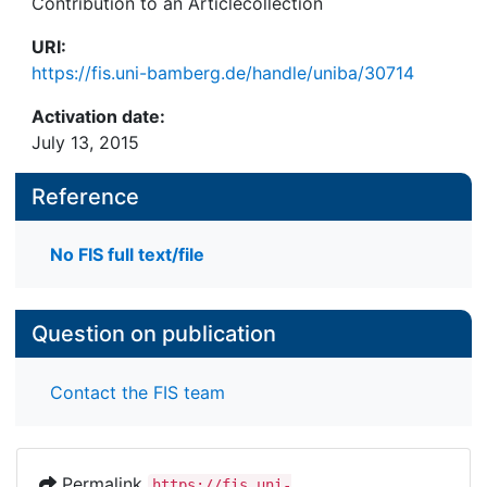
Contribution to an Articlecollection
URI:
https://fis.uni-bamberg.de/handle/uniba/30714
Activation date:
July 13, 2015
Reference
No FIS full text/file
Question on publication
Contact the FIS team
Permalink
https://fis.uni-