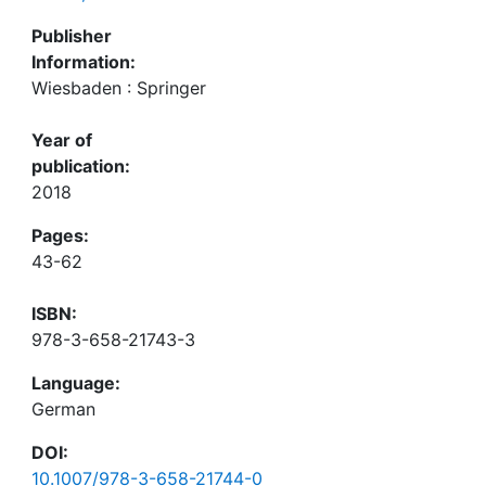
Publisher
Information:
Wiesbaden : Springer
Year of
publication:
2018
Pages:
43-62
ISBN:
978-3-658-21743-3
Language:
German
DOI:
10.1007/978-3-658-21744-0