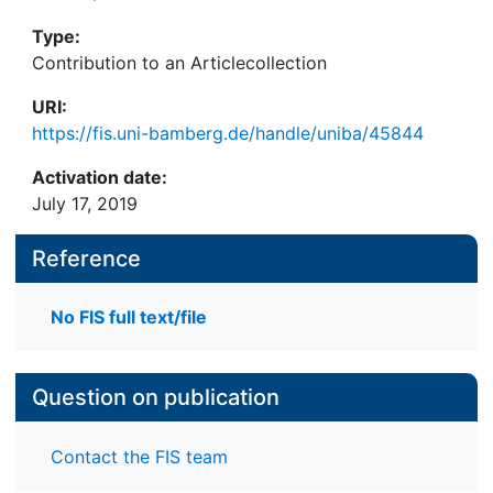
Type:
Contribution to an Articlecollection
URI:
https://fis.uni-bamberg.de/handle/uniba/45844
Activation date:
July 17, 2019
Reference
No FIS full text/file
Question on publication
Contact the FIS team