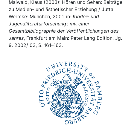
Awards
Maiwald, Klaus (2003): Hören und Sehen: Beiträge
zu Medien- und ästhetischer Erziehung / Jutta
My FIS
Wermke: München, 2001, in:
Kinder- und
Jugendliteraturforschung : mit einer
Gesamtbibliographie der Veröffentlichungen des
Help
Jahres
, Frankfurt am Main: Peter Lang Edition, Jg.
9. 2002/ 03, S. 161–163.