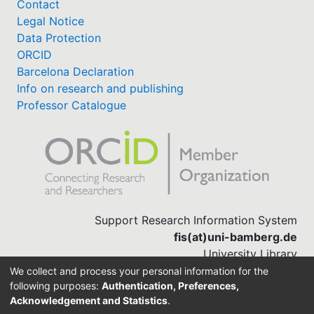
Contact
Legal Notice
Data Protection
ORCID
Barcelona Declaration
Info on research and publishing
Professor Catalogue
Support Research Information System
fis(at)uni-bamberg.de
University Library
(0951) 863-1568
We collect and process your personal information for the
following purposes:
Authentication, Preferences,
Acknowledgement and Statistics
.