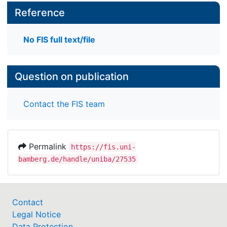
Reference
No FIS full text/file
Question on publication
Contact the FIS team
Permalink
https://fis.uni-
bamberg.de/handle/uniba/27535
Contact
Legal Notice
Data Protection