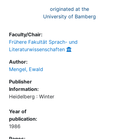
originated at the
University of Bamberg
Faculty/Chair:
Frühere Fakultät Sprach- und
Literaturwissenschaften
Author:
Mengel, Ewald
Publisher
Information:
Heidelberg : Winter
Year of
publication:
1986
Pages: