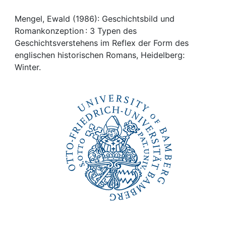
Awards
Mengel, Ewald (1986): Geschichtsbild und
My FIS
Romankonzeption : 3 Typen des
Geschichtsverstehens im Reflex der Form des
Help
englischen historischen Romans, Heidelberg:
Winter.