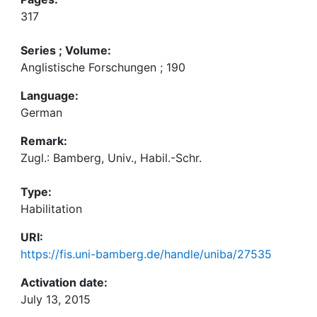
317
Series ; Volume:
Anglistische Forschungen ; 190
Language:
German
Remark:
Zugl.: Bamberg, Univ., Habil.-Schr.
Type:
Habilitation
URI:
https://fis.uni-bamberg.de/handle/uniba/27535
Activation date:
July 13, 2015