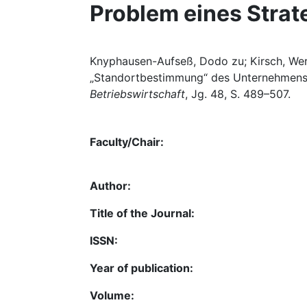
Problem eines Stra
Knyphausen-Aufseß, Dodo zu; Kirsch, Wern
„Standortbestimmung“ des Unternehmens 
Betriebswirtschaft
, Jg. 48, S. 489–507.
Faculty/Chair:
Author:
Title of the Journal:
ISSN:
Year of publication:
Volume: