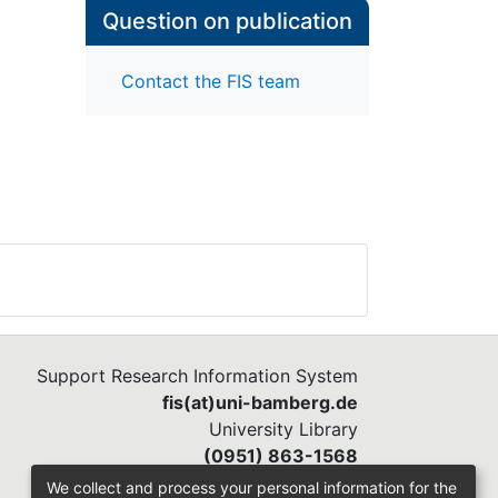
Question on publication
Contact the FIS team
Support Research Information System
fis(at)uni-bamberg.de
University Library
(0951) 863-1568
We collect and process your personal information for the