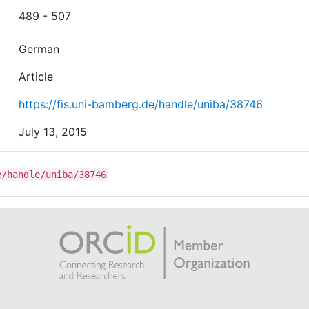
489 - 507
German
Article
https://fis.uni-bamberg.de/handle/uniba/38746
July 13, 2015
e/handle/uniba/38746