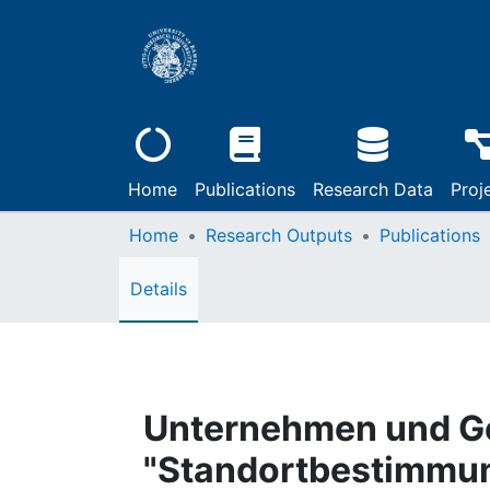
Home
Publications
Research Data
Proj
Home
Research Outputs
Publications
Details
Unternehmen und Ges
"Standortbestimmun