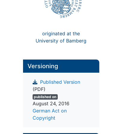
originated at the
University of Bamberg
Versioning
Published Version
(PDF)
published on
August 24, 2016
German Act on
Copyright