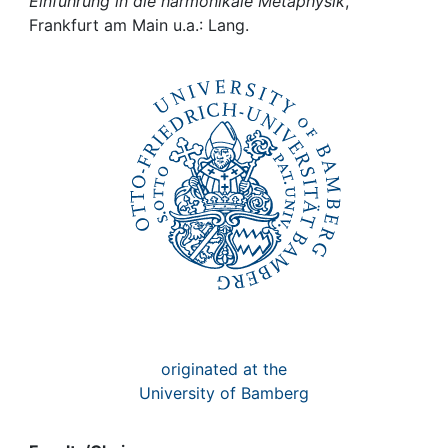
Awards
Einführung in die harmonikale Metaphysik
,
Frankfurt am Main u.a.: Lang.
My FIS
Help
originated at the
University of Bamberg