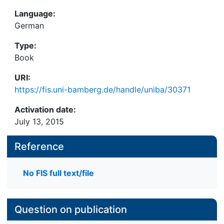
Language:
German
Type:
Book
URI:
https://fis.uni-bamberg.de/handle/uniba/30371
Activation date:
July 13, 2015
Reference
No FIS full text/file
Question on publication