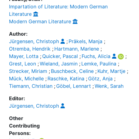
Impartation of Literature: Modern German
Literature
Modern German Literature
Author:
Jürgensen, Christoph
;
Präkels, Manja
;
Otremba, Hendrik
;
Hartmann, Marlene
;
Mayer, Lotta
;
Quicker, Pascal
;
Fuchs, Alicia
;
Grest, Leon
;
Wieland, Jasmin
;
Lemke, Paulina
;
Strecker, Miriam
;
Buschbeck, Celine
;
Kuhr, Martje
;
Mück, Michelle
;
Raschke, Katina
;
Götz, Anja
;
Tiemann, Christian
;
Göbel, Lennart
;
Wenk, Sarah
Editor:
Jürgensen, Christoph
Other
Contributing
Persons: