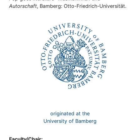
Awards
Autorschaft
, Bamberg: Otto-Friedrich-Universität.
My FIS
Help
originated at the
University of Bamberg
Faculty/Chair: