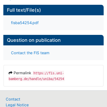
Full text/File(s)
fisba54254.pdf
Question on publication
Contact the FIS team
Permalink
https://fis.uni-
bamberg.de/handle/uniba/54254
Contact
Legal Notice