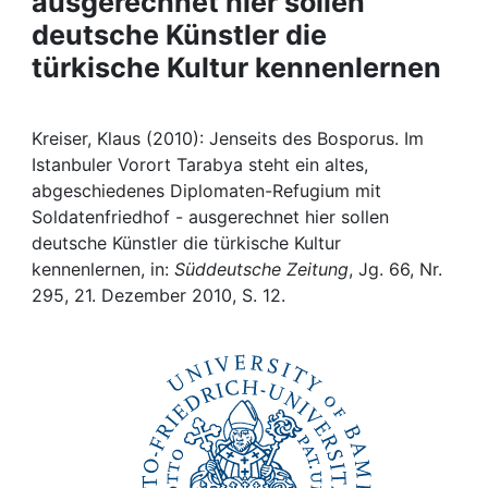
ausgerechnet hier sollen
Awards
deutsche Künstler die
My FIS
türkische Kultur kennenlernen
Help
Kreiser, Klaus (2010): Jenseits des Bosporus. Im
Istanbuler Vorort Tarabya steht ein altes,
abgeschiedenes Diplomaten-Refugium mit
Soldatenfriedhof - ausgerechnet hier sollen
deutsche Künstler die türkische Kultur
kennenlernen, in:
Süddeutsche Zeitung
, Jg. 66, Nr.
295, 21. Dezember 2010, S. 12.