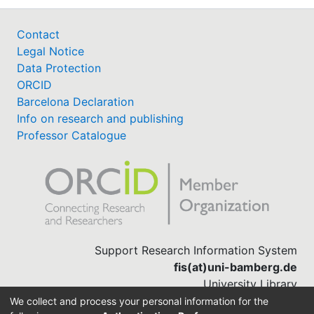
Contact
Legal Notice
Data Protection
ORCID
Barcelona Declaration
Info on research and publishing
Professor Catalogue
Support Research Information System
fis(at)uni-bamberg.de
University Library
(0951) 863-1568
We collect and process your personal information for the